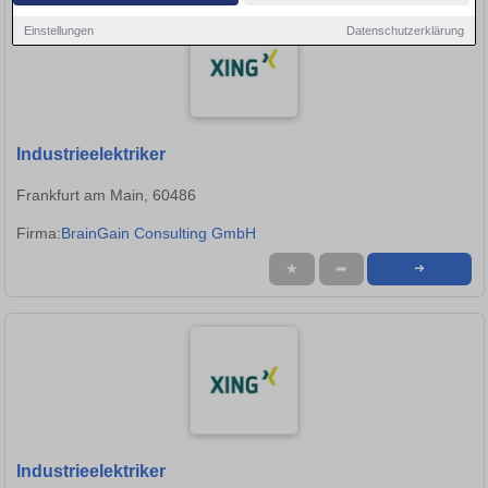
Einstellungen
Datenschutzerklärung
Industrieelektriker
Frankfurt am Main, 60486
Firma:
BrainGain Consulting GmbH
★
➦
➜
Industrieelektriker