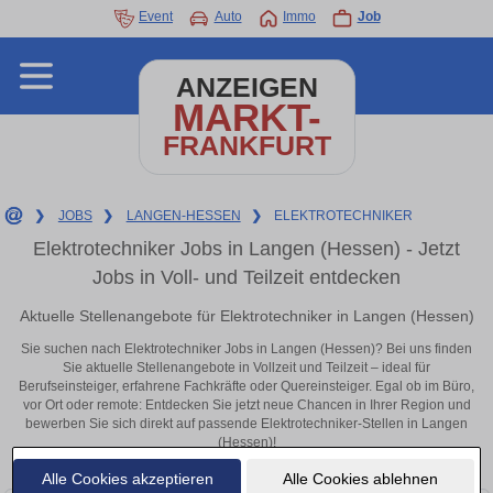
Event
Auto
Immo
Job
ANZEIGEN
MARKT-
FRANKFURT
❯
JOBS
❯
LANGEN-HESSEN
❯
ELEKTROTECHNIKER
Elektrotechniker Jobs in Langen (Hessen) - Jetzt
Jobs in Voll- und Teilzeit entdecken
Aktuelle Stellenangebote für Elektrotechniker in Langen (Hessen)
Sie suchen nach Elektrotechniker Jobs in Langen (Hessen)? Bei uns finden
Sie aktuelle Stellenangebote in Vollzeit und Teilzeit – ideal für
Berufseinsteiger, erfahrene Fachkräfte oder Quereinsteiger. Egal ob im Büro,
vor Ort oder remote: Entdecken Sie jetzt neue Chancen in Ihrer Region und
bewerben Sie sich direkt auf passende Elektrotechniker-Stellen in Langen
(Hessen)!
Alle Cookies akzeptieren
Alle Cookies ablehnen