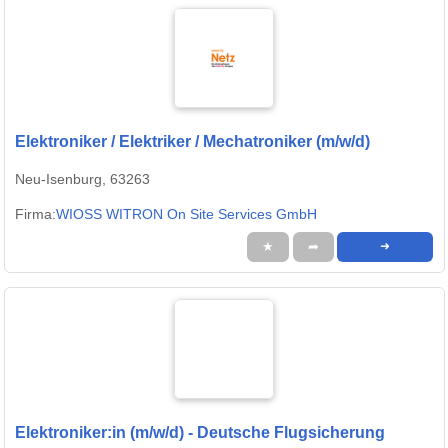
Elektroniker / Elektriker / Mechatroniker (m/w/d)
Neu-Isenburg, 63263
Firma:
WIOSS WITRON On Site Services GmbH
★
➦
➜
Elektroniker:in (m/w/d) - Deutsche Flugsicherung