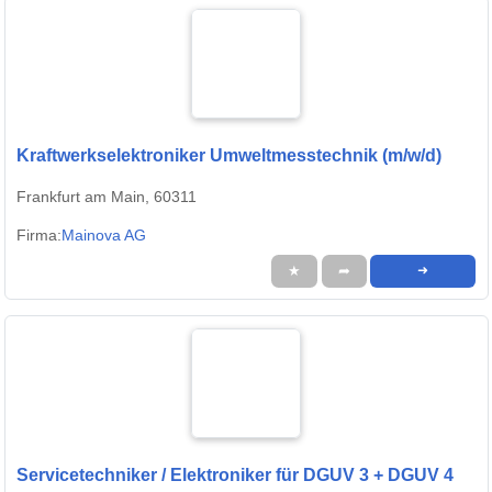
Kraftwerkselektroniker Umweltmesstechnik (m/w/d)
Frankfurt am Main, 60311
Firma:
Mainova AG
★
➦
➜
Servicetechniker / Elektroniker für DGUV 3 + DGUV 4