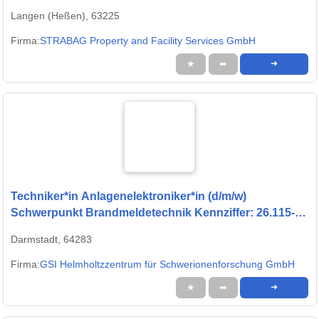
Langen (Heßen), 63225
Firma:
STRABAG Property and Facility Services GmbH
★
➦
➜
Techniker*in Anlagenelektroniker*in (d/m/w)
Schwerpunkt Brandmeldetechnik Kennziffer: 26.115-
2141
Darmstadt, 64283
Firma:
GSI Helmholtzzentrum für Schwerionenforschung GmbH
★
➦
➜