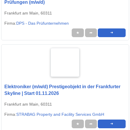
Prüfungen (m/w/d)
Frankfurt am Main, 60311
Firma:
DPS - Das Prüfunternehmen
★
➦
➜
Elektroniker (m/w/d) Prestigeobjekt in der Frankfurter
Skyline | Start 01.11.2026
Frankfurt am Main, 60311
Firma:
STRABAG Property and Facility Services GmbH
★
➦
➜