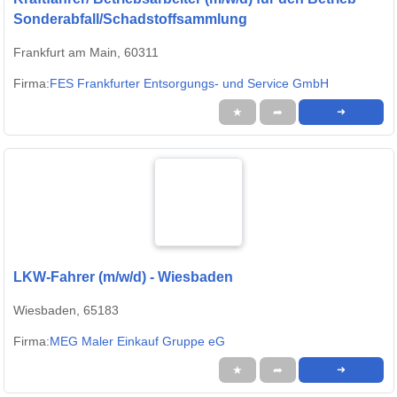
Sonderabfall/Schadstoffsammlung
Frankfurt am Main, 60311
Firma:
FES Frankfurter Entsorgungs- und Service GmbH
★
➦
➜
LKW-Fahrer (m/w/d) - Wiesbaden
Wiesbaden, 65183
Firma:
MEG Maler Einkauf Gruppe eG
★
➦
➜