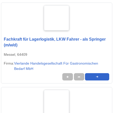
Fachkraft für Lagerlogistik, LKW Fahrer - als Springer
(m/w/d)
Messel, 64409
Firma:
Vierlande Handelsgesellschaft Für Gastronomischen
Bedarf MbH
★
➦
➜