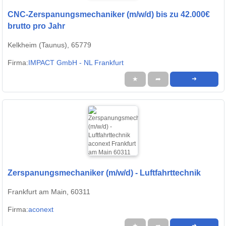
CNC-Zerspanungsmechaniker (m/w/d) bis zu 42.000€
brutto pro Jahr
Kelkheim (Taunus), 65779
Firma:
IMPACT GmbH - NL Frankfurt
★
➦
➜
Zerspanungsmechaniker (m/w/d) - Luftfahrttechnik
Frankfurt am Main, 60311
Firma:
aconext
★
➦
➜