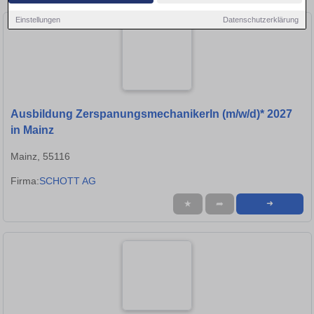
Einstellungen
Datenschutzerklärung
Ausbildung ZerspanungsmechanikerIn (m/w/d)* 2027
in Mainz
Mainz, 55116
Firma:
SCHOTT AG
★
➦
➜