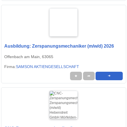
Ausbildung: Zerspanungsmechaniker (m/w/d) 2026
Offenbach am Main, 63065
Firma:
SAMSON AKTIENGESELLSCHAFT
★
➦
➜