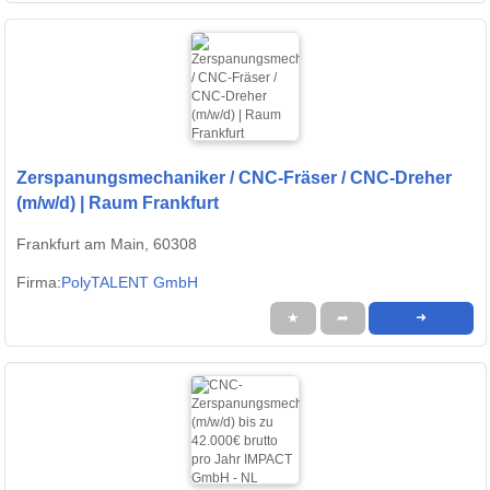
Zerspanungsmechaniker / CNC-Fräser / CNC-Dreher
(m/w/d) | Raum Frankfurt
Frankfurt am Main, 60308
Firma:
PolyTALENT GmbH
★
➦
➜