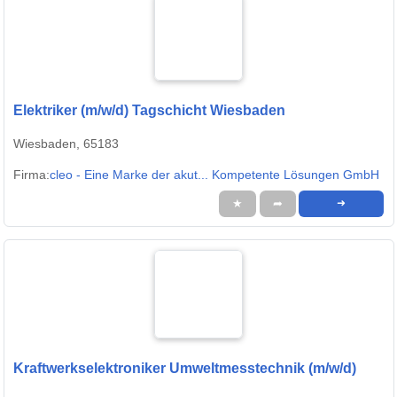
Elektriker (m/w/d) Tagschicht Wiesbaden
Wiesbaden, 65183
Firma:
cleo - Eine Marke der akut... Kompetente Lösungen GmbH
★
➦
➜
Kraftwerkselektroniker Umweltmesstechnik (m/w/d)