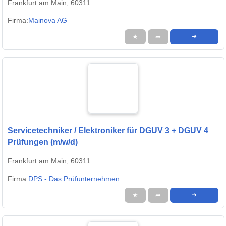
Frankfurt am Main, 60311
Firma:
Mainova AG
★
➦
➜
Servicetechniker / Elektroniker für DGUV 3 + DGUV 4
Prüfungen (m/w/d)
Frankfurt am Main, 60311
Firma:
DPS - Das Prüfunternehmen
★
➦
➜