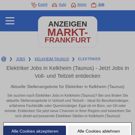
Event
Auto
Immo
Job
ANZEIGEN
MARKT-
FRANKFURT
❯
JOBS
❯
KELKHEIM-TAUNUS
❯
ELEKTRIKER
Elektriker Jobs in Kelkheim (Taunus) - Jetzt Jobs in
Voll- und Teilzeit entdecken
Aktuelle Stellenangebote für Elektriker in Kelkheim (Taunus)
Sie suchen nach Elektriker Jobs in Kelkheim (Taunus)? Bei uns finden Sie
aktuelle Stellenangebote in Vollzeit und Teilzeit – ideal für Berufseinsteiger,
erfahrene Fachkräfte oder Quereinsteiger. Egal ob im Büro, vor Ort oder
remote: Entdecken Sie jetzt neue Chancen in Ihrer Region und bewerben Sie
sich direkt auf passende Elektriker-Stellen in Kelkheim (Taunus)!
Alle Cookies akzeptieren
Alle Cookies ablehnen