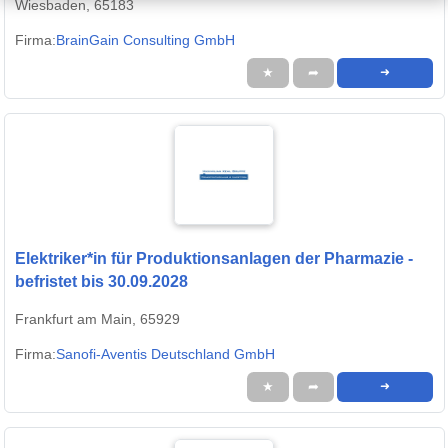
Wiesbaden, 65183
Firma:
BrainGain Consulting GmbH
★
➦
➜
Elektriker*in für Produktionsanlagen der Pharmazie -
befristet bis 30.09.2028
Frankfurt am Main, 65929
Firma:
Sanofi-Aventis Deutschland GmbH
★
➦
➜