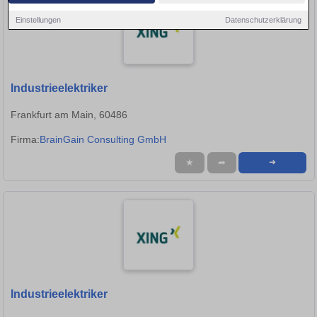
Einstellungen
Datenschutzerklärung
Industrieelektriker
Frankfurt am Main, 60486
Firma:
BrainGain Consulting GmbH
★
➦
➜
Industrieelektriker