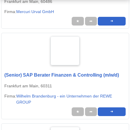
Frankfurt am Main, 60486
Firma:
Mercuri Urval GmbH
★
➦
➜
(Senior) SAP Berater Finanzen & Controlling (m/w/d)
Frankfurt am Main, 60311
Firma:
Wilhelm Brandenburg - ein Unternehmen der REWE
GROUP
★
➦
➜