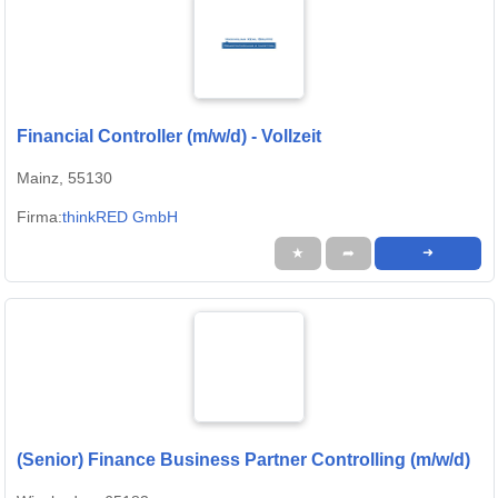
Financial Controller (m/w/d) - Vollzeit
Mainz, 55130
Firma:
thinkRED GmbH
★
➦
➜
(Senior) Finance Business Partner Controlling (m/w/d)