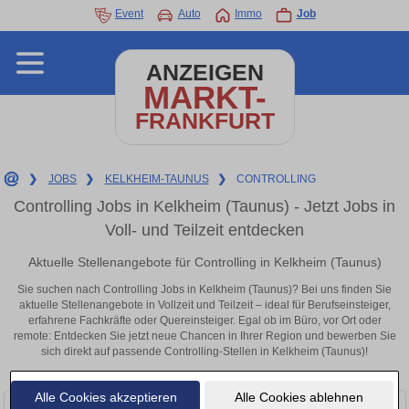
Event
Auto
Immo
Job
ANZEIGEN
MARKT-
FRANKFURT
❯
JOBS
❯
KELKHEIM-TAUNUS
❯
CONTROLLING
Controlling Jobs in Kelkheim (Taunus) - Jetzt Jobs in
Voll- und Teilzeit entdecken
Aktuelle Stellenangebote für Controlling in Kelkheim (Taunus)
Sie suchen nach Controlling Jobs in Kelkheim (Taunus)? Bei uns finden Sie
aktuelle Stellenangebote in Vollzeit und Teilzeit – ideal für Berufseinsteiger,
erfahrene Fachkräfte oder Quereinsteiger. Egal ob im Büro, vor Ort oder
remote: Entdecken Sie jetzt neue Chancen in Ihrer Region und bewerben Sie
sich direkt auf passende Controlling-Stellen in Kelkheim (Taunus)!
Alle Cookies akzeptieren
Alle Cookies ablehnen