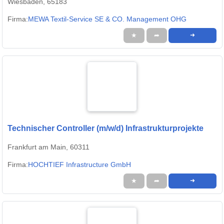
Wiesbaden, 65183
Firma:
MEWA Textil-Service SE & CO. Management OHG
★
➦
➜
Technischer Controller (m/w/d) Infrastrukturprojekte
Frankfurt am Main, 60311
Firma:
HOCHTIEF Infrastructure GmbH
★
➦
➜