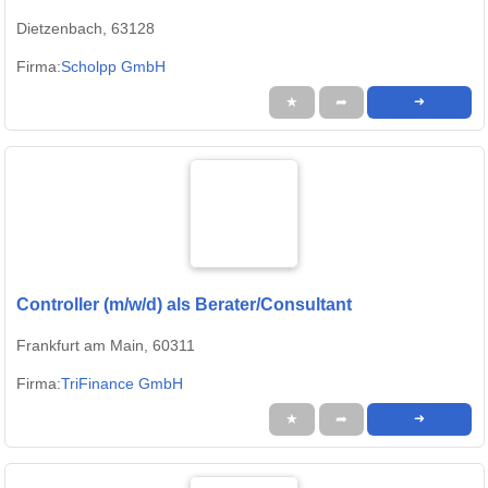
Dietzenbach, 63128
Firma:
Scholpp GmbH
★
➦
➜
Controller (m/w/d) als Berater/Consultant
Frankfurt am Main, 60311
Firma:
TriFinance GmbH
★
➦
➜