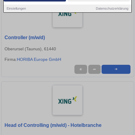
Einstellungen
Datenschutzerklärung
Controller (m/w/d)
Oberursel (Taunus), 61440
Firma:
HORIBA Europe GmbH
★
➦
➜
Head of Controlling (m/w/d) - Hotelbranche