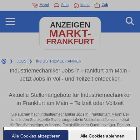
Event
Auto
Immo
Job
ANZEIGEN
MARKT-
FRANKFURT
❯
JOBS
❯
INDUSTRIEMECHANIKER
Industriemechaniker Jobs in Frankfurt am Main -
Jetzt Jobs in Voll- und Teilzeit entdecken
Aktuelle Stellenangebote für Industriemechaniker
in Frankfurt am Main – Teilzeit oder Vollzeit
Sie suchen nach Industriemechaniker Jobs in Frankfurt am Main? Bei
uns finden Sie aktuelle Stellenangebote in Vollzeit und Teilzeit – ideal
für Berufseinsteiger, erfahrene Fachkräfte oder Quereinsteiger. Egal ob
im Büro, vor Ort oder remote: Entdecken Sie jetzt neue Chancen in Ihrer
Alle Cookies akzeptieren
Alle Cookies ablehnen
Region und bewerben Sie sich direkt auf passende