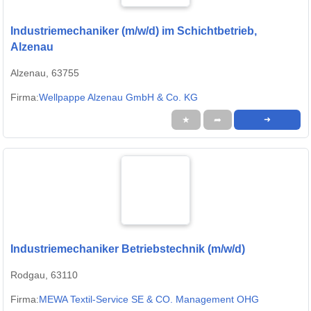
Industriemechaniker (m/w/d) im Schichtbetrieb,
Alzenau
Alzenau, 63755
Firma:
Wellpappe Alzenau GmbH & Co. KG
★
➦
➜
Industriemechaniker Betriebstechnik (m/w/d)
Rodgau, 63110
Firma:
MEWA Textil-Service SE & CO. Management OHG