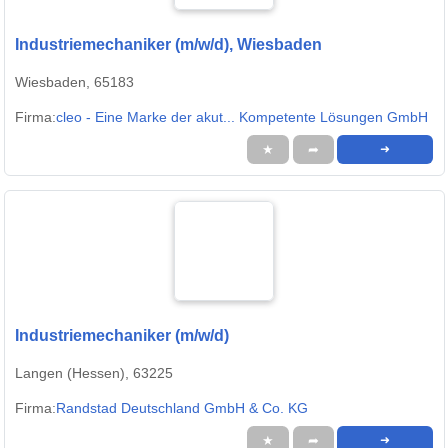
Industriemechaniker (m/w/d), Wiesbaden
Wiesbaden, 65183
Firma:
cleo - Eine Marke der akut... Kompetente Lösungen GmbH
★
➦
➜
Industriemechaniker (m/w/d)
Langen (Hessen), 63225
Firma:
Randstad Deutschland GmbH & Co. KG
★
➦
➜