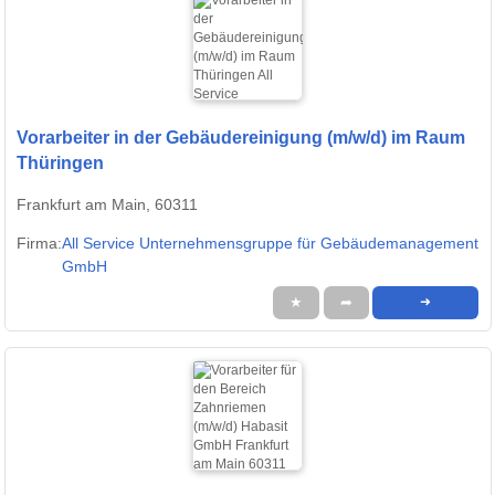
Vorarbeiter in der Gebäudereinigung (m/w/d) im Raum
Thüringen
Frankfurt am Main, 60311
Firma:
All Service Unternehmensgruppe für Gebäudemanagement
GmbH
★
➦
➜