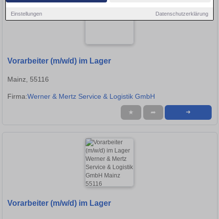
Einstellungen
Datenschutzerklärung
Vorarbeiter (m/w/d) im Lager
Mainz, 55116
Firma:
Werner & Mertz Service & Logistik GmbH
★
➦
➜
Vorarbeiter (m/w/d) im Lager