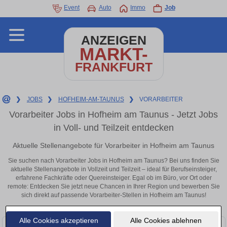
Event
Auto
Immo
Job
ANZEIGEN
MARKT-
FRANKFURT
❯
JOBS
❯
HOFHEIM-AM-TAUNUS
❯
VORARBEITER
Vorarbeiter Jobs in Hofheim am Taunus - Jetzt Jobs
in Voll- und Teilzeit entdecken
Aktuelle Stellenangebote für Vorarbeiter in Hofheim am Taunus
Sie suchen nach Vorarbeiter Jobs in Hofheim am Taunus? Bei uns finden Sie
aktuelle Stellenangebote in Vollzeit und Teilzeit – ideal für Berufseinsteiger,
erfahrene Fachkräfte oder Quereinsteiger. Egal ob im Büro, vor Ort oder
remote: Entdecken Sie jetzt neue Chancen in Ihrer Region und bewerben Sie
sich direkt auf passende Vorarbeiter-Stellen in Hofheim am Taunus!
Alle Cookies akzeptieren
Alle Cookies ablehnen