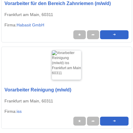
Vorarbeiter für den Bereich Zahnriemen (m/w/d)
Frankfurt am Main, 60311
Firma:
Habasit GmbH
★
➦
➜
Vorarbeiter Reinigung (m/w/d)
Frankfurt am Main, 60311
Firma:
iss
★
➦
➜