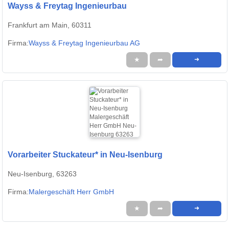
Wayss & Freytag Ingenieurbau
Frankfurt am Main, 60311
Firma:
Wayss & Freytag Ingenieurbau AG
★
➦
➜
Vorarbeiter Stuckateur* in Neu-Isenburg
Neu-Isenburg, 63263
Firma:
Malergeschäft Herr GmbH
★
➦
➜