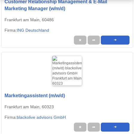
Customer Relationship Management & E-Mail
Marketing Manager (w/m/d)
Frankfurt am Main, 60486
Firma:
ING Deutschland
★
➦
➜
Marketingassistent (m/w/d)
Frankfurt am Main, 60323
Firma:
blackolive advisors GmbH
★
➦
➜