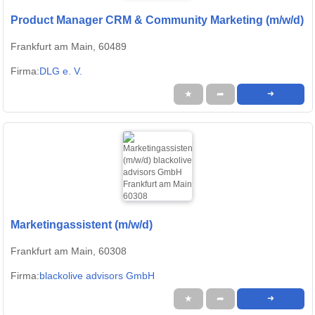
Product Manager CRM & Community Marketing (m/w/d)
Frankfurt am Main, 60489
Firma:
DLG e. V.
★
➦
➜
Marketingassistent (m/w/d)
Frankfurt am Main, 60308
Firma:
blackolive advisors GmbH
★
➦
➜