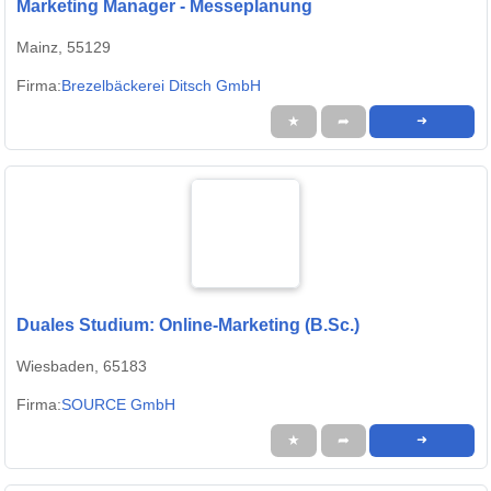
Marketing Manager - Messeplanung
Mainz, 55129
Firma:
Brezelbäckerei Ditsch GmbH
★
➦
➜
Duales Studium: Online-Marketing (B.Sc.)
Wiesbaden, 65183
Firma:
SOURCE GmbH
★
➦
➜