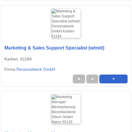
Marketing & Sales Support Specialist (w/m/d)
Karben, 61184
Firma:
Personalwerk GmbH
★
➦
➜