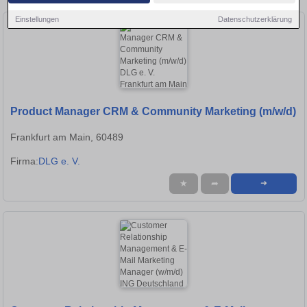
Einstellungen
Datenschutzerklärung
Product Manager CRM & Community Marketing (m/w/d)
Frankfurt am Main, 60489
Firma:
DLG e. V.
★
➦
➜