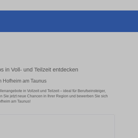
 in Voll- und Teilzeit entdecken
 in Hofheim am Taunus
nangebote in Vollzeit und Teilzeit – ideal für Berufseinsteiger,
en Sie jetzt neue Chancen in Ihrer Region und bewerben Sie sich
Hofheim am Taunus!