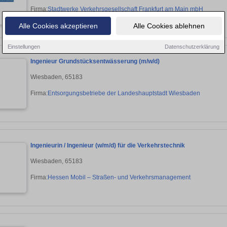
Firma:
Stadtwerke Verkehrsgesellschaft Frankfurt am Main mbH
Alle Cookies akzeptieren
Alle Cookies ablehnen
Einstellungen
Datenschutzerklärung
Ingenieur Grundstücksentwässerung (m/w/d)
Wiesbaden, 65183
Firma:
Entsorgungsbetriebe der Landeshauptstadt Wiesbaden
Ingenieurin / Ingenieur (w/m/d) für die Verkehrstechnik
Wiesbaden, 65183
Firma:
Hessen Mobil – Straßen- und Verkehrsmanagement