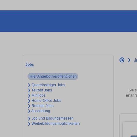
❯
J
Jobs
Hier Angebot veröffentlichen
❯ Quereinsteiger Jobs
Sie s
❯ Teilzeit Jobs
erfahr
❯ Minijobs
❯ Home-Office Jobs
❯ Remote Jobs
❯ Ausbildung
❯ Job und Bildungsmessen
❯ Weiterbildungsmöglichkeiten