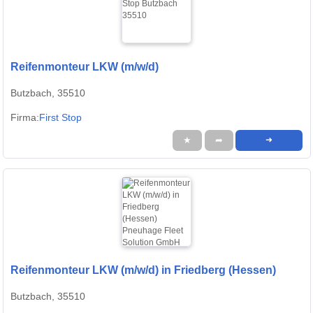
Reifenmonteur LKW (m/w/d)
Butzbach, 35510
Firma:
First Stop
★
➦
➜
Reifenmonteur LKW (m/w/d) in Friedberg (Hessen)
Butzbach, 35510