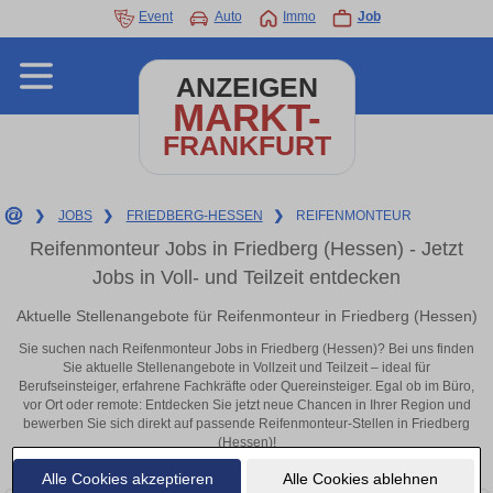
Event
Auto
Immo
Job
ANZEIGEN
MARKT-
FRANKFURT
❯
JOBS
❯
FRIEDBERG-HESSEN
❯
REIFENMONTEUR
Reifenmonteur Jobs in Friedberg (Hessen) - Jetzt
Jobs in Voll- und Teilzeit entdecken
Aktuelle Stellenangebote für Reifenmonteur in Friedberg (Hessen)
Sie suchen nach Reifenmonteur Jobs in Friedberg (Hessen)? Bei uns finden
Sie aktuelle Stellenangebote in Vollzeit und Teilzeit – ideal für
Berufseinsteiger, erfahrene Fachkräfte oder Quereinsteiger. Egal ob im Büro,
vor Ort oder remote: Entdecken Sie jetzt neue Chancen in Ihrer Region und
bewerben Sie sich direkt auf passende Reifenmonteur-Stellen in Friedberg
(Hessen)!
Alle Cookies akzeptieren
Alle Cookies ablehnen