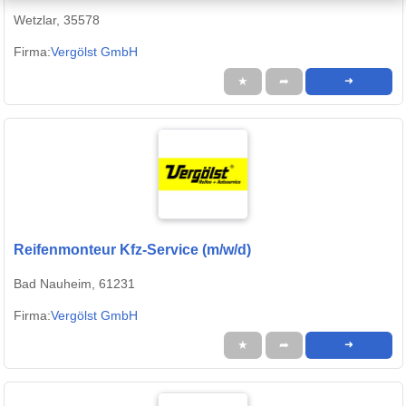
Wetzlar, 35578
Firma:
Vergölst GmbH
★
➦
➜
Reifenmonteur Kfz-Service (m/w/d)
Bad Nauheim, 61231
Firma:
Vergölst GmbH
★
➦
➜