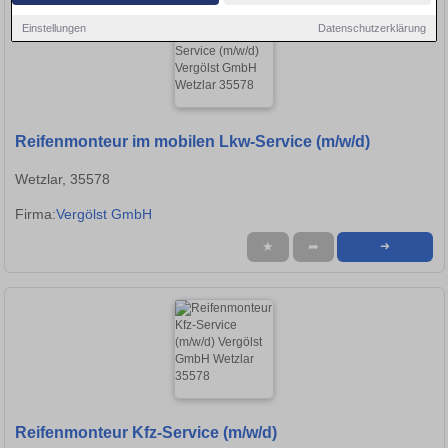
Einstellungen
Datenschutzerklärung
Reifenmonteur im mobilen Lkw-Service (m/w/d)
Wetzlar, 35578
Firma:
Vergölst GmbH
★
➦
➜
Reifenmonteur Kfz-Service (m/w/d)