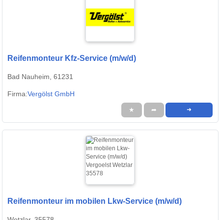
Reifenmonteur Kfz-Service (m/w/d)
Bad Nauheim, 61231
Firma:
Vergölst GmbH
★
➦
➜
Reifenmonteur im mobilen Lkw-Service (m/w/d)
Wetzlar, 35578