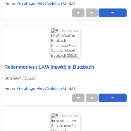
Firma:
Pneuhage Fleet Solution GmbH
★
➦
➜
Reifenmonteur LKW (m/w/d) in Butzbach
Butzbach, 35510
Firma:
Pneuhage Fleet Solution GmbH
★
➦
➜