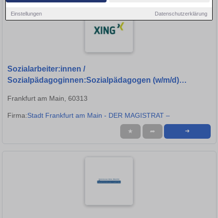
Einstellungen
Datenschutzerklärung
Sozialarbeiter:innen /
Sozialpädagoginnen:Sozialpädagogen (w/m/d)
Jugend- und Kulturzentrum Höchst
Frankfurt am Main, 60313
Firma:
Stadt Frankfurt am Main - DER MAGISTRAT –
★
➦
➜