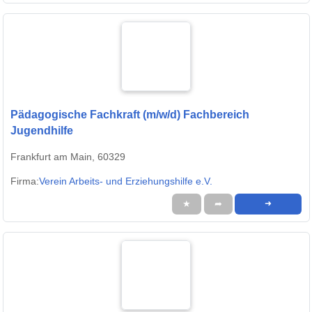
Pädagogische Fachkraft (m/w/d) Fachbereich
Jugendhilfe
Frankfurt am Main, 60329
Firma:
Verein Arbeits- und Erziehungshilfe e.V.
★
➦
➜