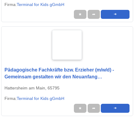
Firma:
Terminal for Kids gGmbH
★
➦
➜
Pädagogische Fachkräfte bzw. Erzieher (m/w/d) -
Gemeinsam gestalten wir den Neuanfang
(Bauwagen/Waldkita)
Hattersheim am Main, 65795
Firma:
Terminal for Kids gGmbH
★
➦
➜