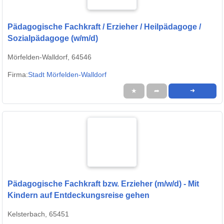
Pädagogische Fachkraft / Erzieher / Heilpädagoge /
Sozialpädagoge (w/m/d)
Mörfelden-Walldorf, 64546
Firma:
Stadt Mörfelden-Walldorf
★
➦
➜
Pädagogische Fachkraft bzw. Erzieher (m/w/d) - Mit
Kindern auf Entdeckungsreise gehen
Kelsterbach, 65451