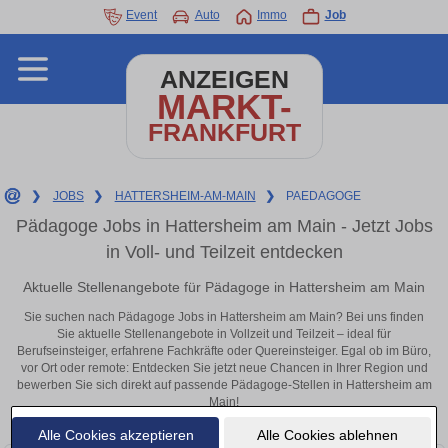
Event
Auto
Immo
Job
ANZEIGEN
MARKT-
FRANKFURT
❯
JOBS
❯
HATTERSHEIM-AM-MAIN
❯
PAEDAGOGE
Pädagoge Jobs in Hattersheim am Main - Jetzt Jobs
in Voll- und Teilzeit entdecken
Aktuelle Stellenangebote für Pädagoge in Hattersheim am Main
Sie suchen nach Pädagoge Jobs in Hattersheim am Main? Bei uns finden
Sie aktuelle Stellenangebote in Vollzeit und Teilzeit – ideal für
Berufseinsteiger, erfahrene Fachkräfte oder Quereinsteiger. Egal ob im Büro,
vor Ort oder remote: Entdecken Sie jetzt neue Chancen in Ihrer Region und
bewerben Sie sich direkt auf passende Pädagoge-Stellen in Hattersheim am
Main!
Alle Cookies akzeptieren
Alle Cookies ablehnen