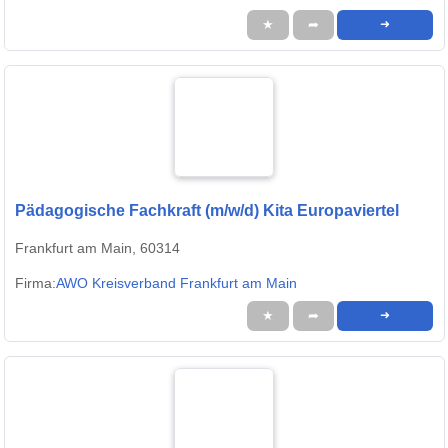
★
➦
➜
Pädagogische Fachkraft (m/w/d) Kita Europaviertel
Frankfurt am Main, 60314
Firma:
AWO Kreisverband Frankfurt am Main
★
➦
➜