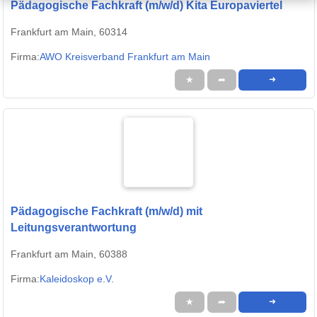
Pädagogische Fachkraft (m/w/d) Kita Europaviertel
Frankfurt am Main, 60314
Firma:
AWO Kreisverband Frankfurt am Main
★
➦
➜
Pädagogische Fachkraft (m/w/d) mit
Leitungsverantwortung
Frankfurt am Main, 60388
Firma:
Kaleidoskop e.V.
★
➦
➜