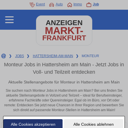
Event
Auto
Immo
Job
ANZEIGEN
MARKT-
FRANKFURT
❯
JOBS
❯
HATTERSHEIM-AM-MAIN
❯
MONTEUR
Monteur Jobs in Hattersheim am Main - Jetzt Jobs in
Voll- und Teilzeit entdecken
Aktuelle Stellenangebote für Monteur in Hattersheim am Main
Sie suchen nach Monteur Jobs in Hattersheim am Main? Bei uns finden Sie
aktuelle Stellenangebote in Vollzeit und Teilzeit – ideal für Berufseinsteiger,
erfahrene Fachkräfte oder Quereinsteiger. Egal ob im Büro, vor Ort oder
remote: Entdecken Sie jetzt neue Chancen in Ihrer Region und bewerben Sie
sich direkt auf passende Monteur-Stellen in Hattersheim am Main!
Alle Cookies akzeptieren
Alle Cookies ablehnen