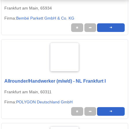
Frankfurt am Main, 65934
Firma:
Bembé Parkett GmbH & Co. KG
★
➦
➜
Allrounder/Handwerker (m/w/d) - NL Frankfurt I
Frankfurt am Main, 60311
Firma:
POLYGON Deutschland GmbH
★
➦
➜