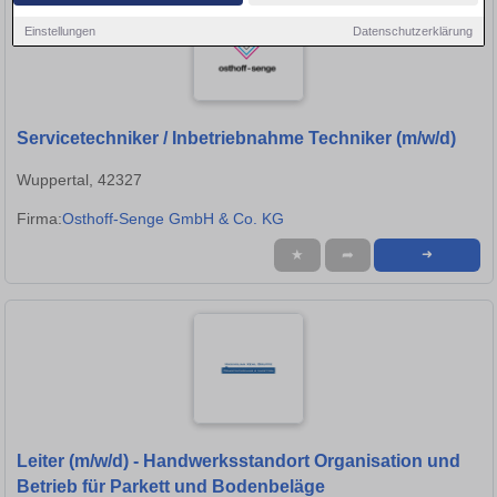
Einstellungen
Datenschutzerklärung
Servicetechniker / Inbetriebnahme Techniker (m/w/d)
Wuppertal, 42327
Firma:
Osthoff-Senge GmbH & Co. KG
★
➦
➜
Leiter (m/w/d) - Handwerksstandort Organisation und
Betrieb für Parkett und Bodenbeläge