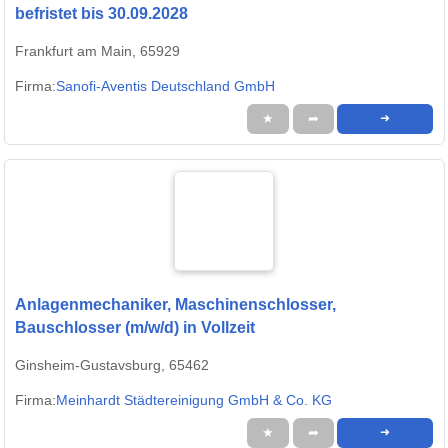
befristet bis 30.09.2028
Frankfurt am Main, 65929
Firma:
Sanofi-Aventis Deutschland GmbH
★
➦
➜
Anlagenmechaniker, Maschinenschlosser,
Bauschlosser (m/w/d) in Vollzeit
Ginsheim-Gustavsburg, 65462
Firma:
Meinhardt Städtereinigung GmbH & Co. KG
★
➦
➜