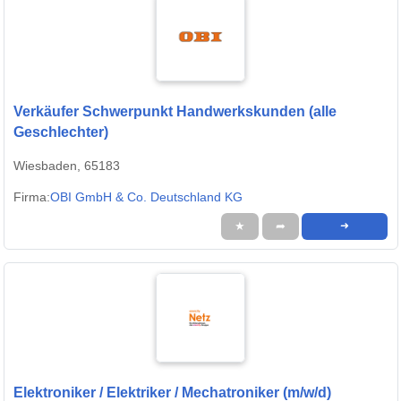
Verkäufer Schwerpunkt Handwerkskunden (alle
Geschlechter)
Wiesbaden, 65183
Firma:
OBI GmbH & Co. Deutschland KG
★
➦
➜
Elektroniker / Elektriker / Mechatroniker (m/w/d)