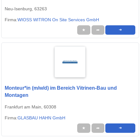
Neu-Isenburg, 63263
Firma:
WIOSS WITRON On Site Services GmbH
★
➦
➜
Monteur*in (m/w/d) im Bereich Vitrinen-Bau und
Montagen
Frankfurt am Main, 60308
Firma:
GLASBAU HAHN GmbH
★
➦
➜