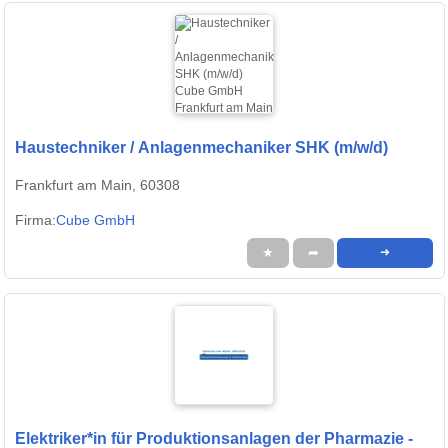
Haustechniker / Anlagenmechaniker SHK (m/w/d)
Frankfurt am Main, 60308
Firma:
Cube GmbH
★
➦
➜
Elektriker*in für Produktionsanlagen der Pharmazie -