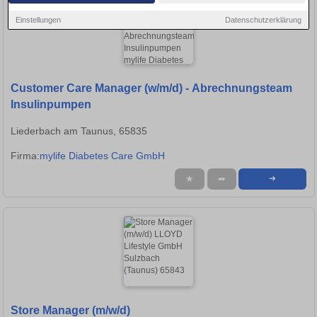
Einstellungen
Datenschutzerklärung
Customer Care Manager (w/m/d) - Abrechnungsteam
Insulinpumpen
Liederbach am Taunus, 65835
Firma:
mylife Diabetes Care GmbH
★
➦
➜
Store Manager (m/w/d)