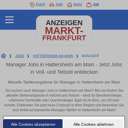
Event
Auto
Immo
Job
ANZEIGEN
MARKT-
FRANKFURT
❯
JOBS
❯
HATTERSHEIM-AM-MAIN
❯
MANAGER
Manager Jobs in Hattersheim am Main - Jetzt Jobs
in Voll- und Teilzeit entdecken
Aktuelle Stellenangebote für Manager in Hattersheim am Main
Sie suchen nach Manager Jobs in Hattersheim am Main? Bei uns finden Sie
aktuelle Stellenangebote in Vollzeit und Teilzeit – ideal für Berufseinsteiger,
erfahrene Fachkräfte oder Quereinsteiger. Egal ob im Büro, vor Ort oder
remote: Entdecken Sie jetzt neue Chancen in Ihrer Region und bewerben Sie
sich direkt auf passende Manager-Stellen in Hattersheim am Main!
Alle Cookies akzeptieren
Alle Cookies ablehnen