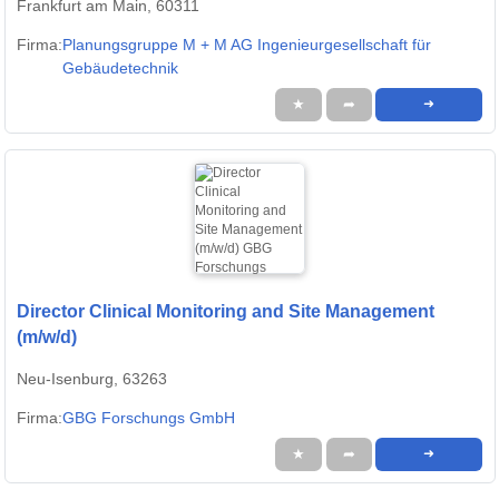
Frankfurt am Main, 60311
Firma:
Planungsgruppe M + M AG Ingenieurgesellschaft für
Gebäudetechnik
★
➦
➜
Director Clinical Monitoring and Site Management
(m/w/d)
Neu-Isenburg, 63263
Firma:
GBG Forschungs GmbH
★
➦
➜