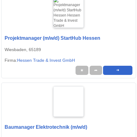
Projektmanager (m/w/d) StartHub Hessen
Wiesbaden, 65189
Firma:
Hessen Trade & Invest GmbH
★
➦
➜
Baumanager Elektrotechnik (m/w/d)