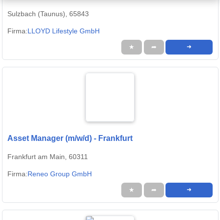
Sulzbach (Taunus), 65843
Firma:
LLOYD Lifestyle GmbH
★
➦
➜
Asset Manager (m/w/d) - Frankfurt
Frankfurt am Main, 60311
Firma:
Reneo Group GmbH
★
➦
➜