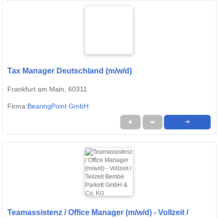
Tax Manager Deutschland (m/w/d)
Frankfurt am Main, 60311
Firma:
BearingPoint GmbH
★
➦
➜
Teamassistenz / Office Manager (m/w/d) - Vollzeit /