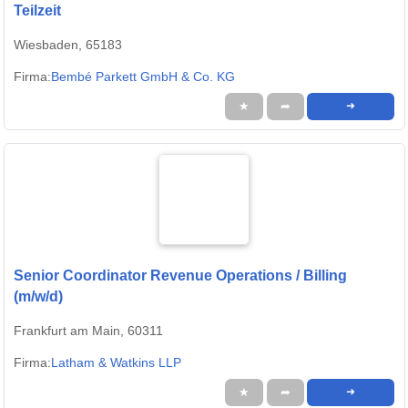
Teilzeit
Wiesbaden, 65183
Firma:
Bembé Parkett GmbH & Co. KG
★
➦
➜
Senior Coordinator Revenue Operations / Billing
(m/w/d)
Frankfurt am Main, 60311
Firma:
Latham & Watkins LLP
★
➦
➜