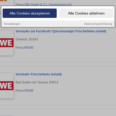
Firma:
OBI GmbH & Co. Deutschland KG
Alle Cookies akzeptieren
Alle Cookies ablehnen
Einstellungen
Datenschutzerklärung
Verkäufer als Fachkraft / Quereinsteiger Frischetheke (m/w/d)
Dreieich, 63303
Firma:
REWE
Verkäufer Frischetheke (m/w/d)
Bad Soden am Taunus, 65812
Firma:
REWE