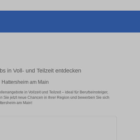
s in Voll- und Teilzeit entdecken
in Hattersheim am Main
enangebote in Vollzeit und Teilzeit – ideal für Berufseinsteiger,
en Sie jetzt neue Chancen in Ihrer Region und bewerben Sie sich
attersheim am Main!