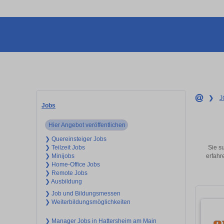
❯
J
Jobs
Hier Angebot veröffentlichen
❯ Quereinsteiger Jobs
Sie s
❯ Teilzeit Jobs
erfahr
❯ Minijobs
❯ Home-Office Jobs
❯ Remote Jobs
❯ Ausbildung
❯ Job und Bildungsmessen
❯ Weiterbildungsmöglichkeiten
❯ Manager Jobs in Hattersheim am Main