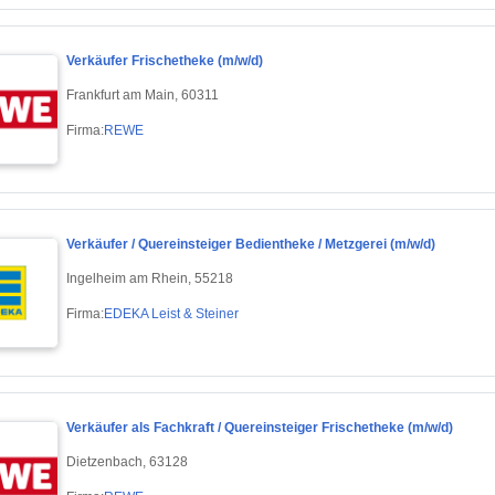
Verkäufer Frischetheke (m/w/d)
Frankfurt am Main, 60311
Firma:
REWE
Verkäufer / Quereinsteiger Bedientheke / Metzgerei (m/w/d)
Ingelheim am Rhein, 55218
Firma:
EDEKA Leist & Steiner
Verkäufer als Fachkraft / Quereinsteiger Frischetheke (m/w/d)
Dietzenbach, 63128