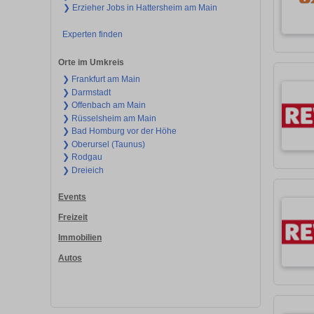
❯ Erzieher Jobs in Hattersheim am Main
Experten finden
Orte im Umkreis
❯ Frankfurt am Main
❯ Darmstadt
❯ Offenbach am Main
❯ Rüsselsheim am Main
❯ Bad Homburg vor der Höhe
❯ Oberursel (Taunus)
❯ Rodgau
❯ Dreieich
Events
Freizeit
Immobilien
Autos