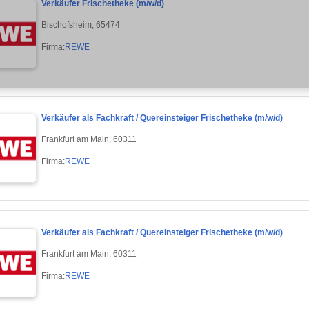
Verkäufer Frischetheke (m/w/d)
Bischofsheim, 65474
Firma:
REWE
Verkäufer als Fachkraft / Quereinsteiger Frischetheke (m/w/d)
Frankfurt am Main, 60311
Firma:
REWE
Verkäufer als Fachkraft / Quereinsteiger Frischetheke (m/w/d)
Frankfurt am Main, 60311
Firma:
REWE