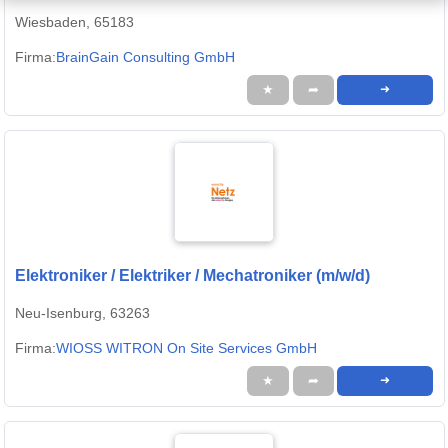
Wiesbaden, 65183
Firma:
BrainGain Consulting GmbH
★
➦
➜
Elektroniker / Elektriker / Mechatroniker (m/w/d)
Neu-Isenburg, 63263
Firma:
WIOSS WITRON On Site Services GmbH
★
➦
➜