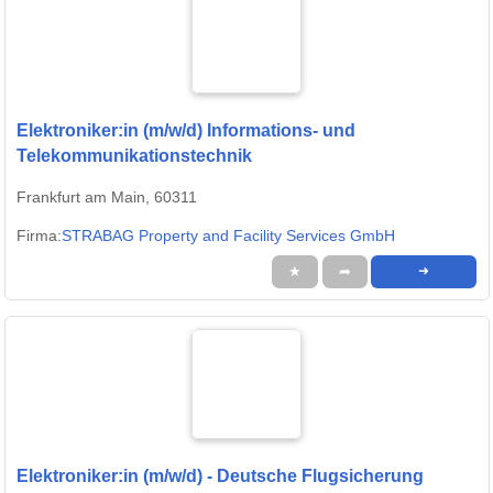
Elektroniker:in (m/w/d) Informations- und
Telekommunikationstechnik
Frankfurt am Main, 60311
Firma:
STRABAG Property and Facility Services GmbH
★
➦
➜
Elektroniker:in (m/w/d) - Deutsche Flugsicherung