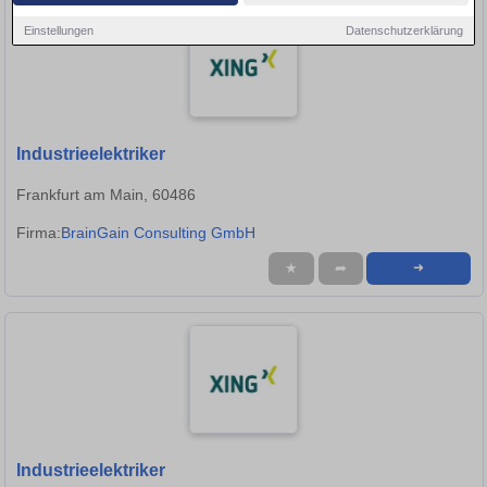
Einstellungen
Datenschutzerklärung
Industrieelektriker
Frankfurt am Main, 60486
Firma:
BrainGain Consulting GmbH
★
➦
➜
Industrieelektriker