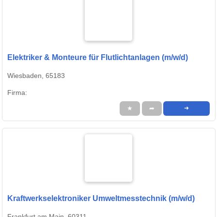
Elektriker & Monteure für Flutlichtanlagen (m/w/d)
Wiesbaden, 65183
Firma:
★
➦
➜
Kraftwerkselektroniker Umweltmesstechnik (m/w/d)
Frankfurt am Main, 60311