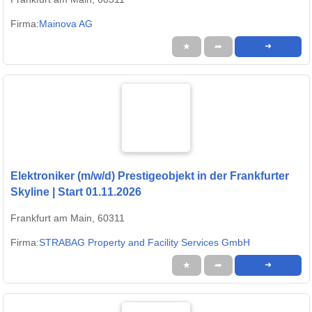
Firma:
Mainova AG
★
➦
➜
Elektroniker (m/w/d) Prestigeobjekt in der Frankfurter
Skyline | Start 01.11.2026
Frankfurt am Main, 60311
Firma:
STRABAG Property and Facility Services GmbH
★
➦
➜