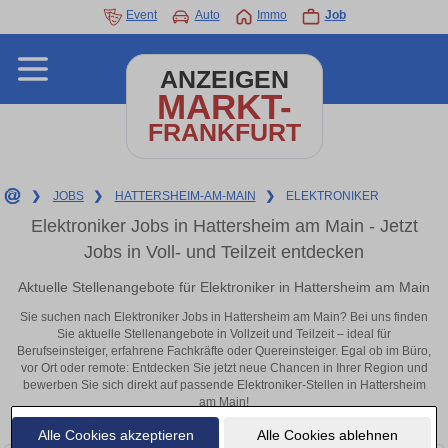
Event
Auto
Immo
Job
ANZEIGEN
MARKT-
FRANKFURT
❯
JOBS
❯
HATTERSHEIM-AM-MAIN
❯
ELEKTRONIKER
Elektroniker Jobs in Hattersheim am Main - Jetzt
Jobs in Voll- und Teilzeit entdecken
Aktuelle Stellenangebote für Elektroniker in Hattersheim am Main
Sie suchen nach Elektroniker Jobs in Hattersheim am Main? Bei uns finden
Sie aktuelle Stellenangebote in Vollzeit und Teilzeit – ideal für
Berufseinsteiger, erfahrene Fachkräfte oder Quereinsteiger. Egal ob im Büro,
vor Ort oder remote: Entdecken Sie jetzt neue Chancen in Ihrer Region und
bewerben Sie sich direkt auf passende Elektroniker-Stellen in Hattersheim
am Main!
Alle Cookies akzeptieren
Alle Cookies ablehnen