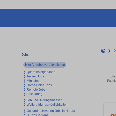
❯
J
Jobs
Hier Angebot veröffentlichen
❯ Quereinsteiger Jobs
Sie
❯ Teilzeit Jobs
Fachkr
❯ Minijobs
❯ Home-Office Jobs
❯ Remote Jobs
❯ Ausbildung
❯ Job und Bildungsmessen
❯ Weiterbildungsmöglichkeiten
❯ Gesundheitswesen Jobs in Hanau
❯ IT Jobs in Hanau