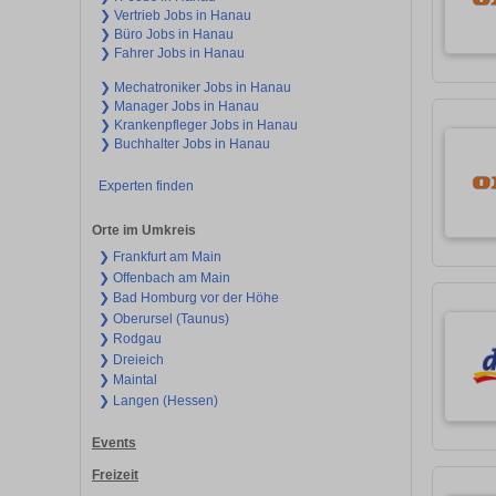
❯ Vertrieb Jobs in Hanau
❯ Büro Jobs in Hanau
❯ Fahrer Jobs in Hanau
❯ Mechatroniker Jobs in Hanau
❯ Manager Jobs in Hanau
❯ Krankenpfleger Jobs in Hanau
❯ Buchhalter Jobs in Hanau
Experten finden
Orte im Umkreis
❯ Frankfurt am Main
❯ Offenbach am Main
❯ Bad Homburg vor der Höhe
❯ Oberursel (Taunus)
❯ Rodgau
❯ Dreieich
❯ Maintal
❯ Langen (Hessen)
Events
Freizeit