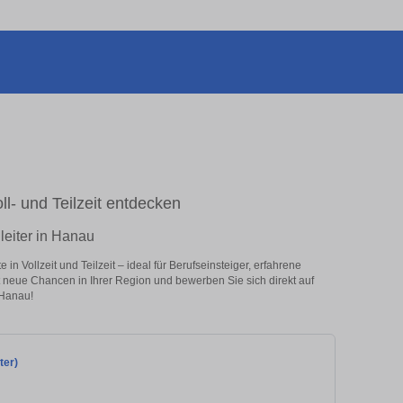
oll- und Teilzeit entdecken
lleiter in Hanau
in Vollzeit und Teilzeit – ideal für Berufseinsteiger, erfahrene
zt neue Chancen in Ihrer Region und bewerben Sie sich direkt auf
 Hanau!
ter)