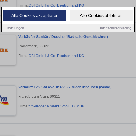
Firma:
OBI GmbH & Co. Deutschland KG
Alle Cookies akzeptieren
Alle Cookies ablehnen
Einstellungen
Datenschutzerklärung
Verkäufer Sanitär / Dusche / Bad (alle Geschlechter)
Rödermark, 63322
Firma:
OBI GmbH & Co. Deutschland KG
Verkäufer 25 Std./Wo. in 65527 Niedernhausen (w/m/d)
Frankfurt am Main, 60311
Firma:
dm-drogerie markt GmbH + Co. KG