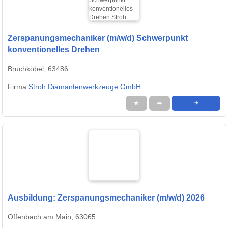
Zerspanungsmechaniker (m/w/d) Schwerpunkt
konventionelles Drehen
Bruchköbel, 63486
Firma:
Stroh Diamantenwerkzeuge GmbH
★
➦
➜
Ausbildung: Zerspanungsmechaniker (m/w/d) 2026
Offenbach am Main, 63065