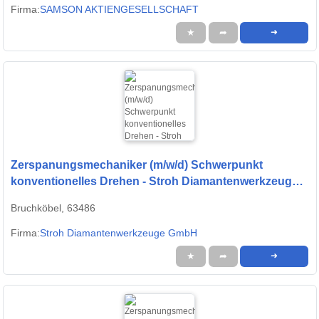
Firma:
SAMSON AKTIENGESELLSCHAFT
★
➦
➜
Zerspanungsmechaniker (m/w/d) Schwerpunkt
konventionelles Drehen - Stroh Diamantenwerkzeuge
GmbH
Bruchköbel, 63486
Firma:
Stroh Diamantenwerkzeuge GmbH
★
➦
➜