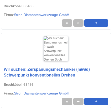
Bruchköbel, 63486
Firma:
Stroh Diamantenwerkzeuge GmbH
★
➦
➜
Wir suchen: Zerspanungsmechaniker (m/w/d)
Schwerpunkt konventionelles Drehen
Bruchköbel, 63486
Firma:
Stroh Diamantenwerkzeuge GmbH
★
➦
➜