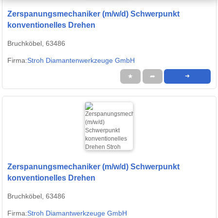
Zerspanungsmechaniker (m/w/d) Schwerpunkt
konventionelles Drehen
Bruchköbel, 63486
Firma:
Stroh Diamantenwerkzeuge GmbH
★
➦
➜
Zerspanungsmechaniker (m/w/d) Schwerpunkt
konventionelles Drehen
Bruchköbel, 63486
Firma:
Stroh Diamantwerkzeuge GmbH