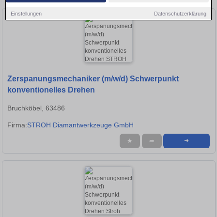
Einstellungen
Datenschutzerklärung
Zerspanungsmechaniker (m/w/d) Schwerpunkt
konventionelles Drehen
Bruchköbel, 63486
Firma:
STROH Diamantwerkzeuge GmbH
★
➦
➜