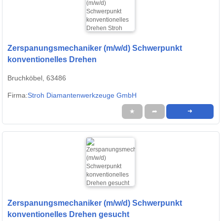
Zerspanungsmechaniker (m/w/d) Schwerpunkt
konventionelles Drehen
Bruchköbel, 63486
Firma:
Stroh Diamantenwerkzeuge GmbH
★
➦
➜
Zerspanungsmechaniker (m/w/d) Schwerpunkt
konventionelles Drehen gesucht