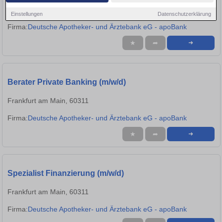
Darmstadt, 64283
Einstellungen
Datenschutzerklärung
Firma:
Deutsche Apotheker- und Ärztebank eG - apoBank
★
➦
➜
Berater Private Banking (m/w/d)
Frankfurt am Main, 60311
Firma:
Deutsche Apotheker- und Ärztebank eG - apoBank
★
➦
➜
Spezialist Finanzierung (m/w/d)
Frankfurt am Main, 60311
Firma:
Deutsche Apotheker- und Ärztebank eG - apoBank