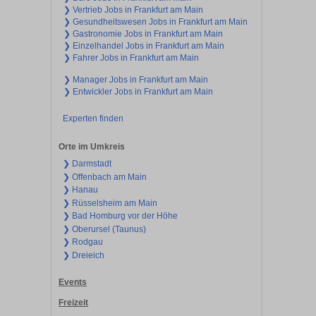
❯ Vertrieb Jobs in Frankfurt am Main
❯ Gesundheitswesen Jobs in Frankfurt am Main
❯ Gastronomie Jobs in Frankfurt am Main
❯ Einzelhandel Jobs in Frankfurt am Main
❯ Fahrer Jobs in Frankfurt am Main
❯ Manager Jobs in Frankfurt am Main
❯ Entwickler Jobs in Frankfurt am Main
Experten finden
Orte im Umkreis
❯ Darmstadt
❯ Offenbach am Main
❯ Hanau
❯ Rüsselsheim am Main
❯ Bad Homburg vor der Höhe
❯ Oberursel (Taunus)
❯ Rodgau
❯ Dreieich
Events
Freizeit