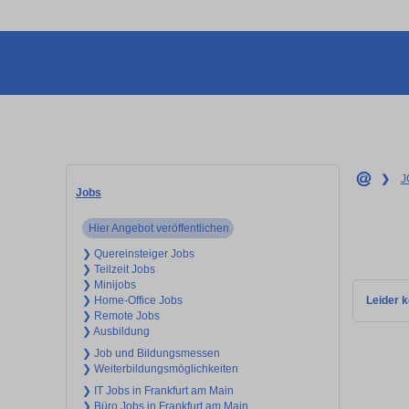
❯
J
Jobs
Hier Angebot veröffentlichen
❯ Quereinsteiger Jobs
❯ Teilzeit Jobs
❯ Minijobs
Leider k
❯ Home-Office Jobs
❯ Remote Jobs
❯ Ausbildung
❯ Job und Bildungsmessen
❯ Weiterbildungsmöglichkeiten
❯ IT Jobs in Frankfurt am Main
❯ Büro Jobs in Frankfurt am Main