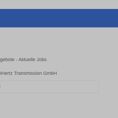
ebote - Aktuelle Jobs
 50Hertz Transmission GmbH
!