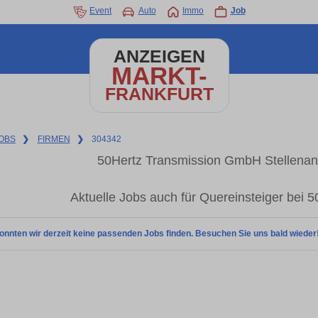
Event
Auto
Immo
Job
ANZEIGEN
MARKT-
FRANKFURT
OBS
❯
FIRMEN
❯
304342
50Hertz Transmission GmbH Stellenang
Aktuelle Jobs auch für Quereinsteiger bei
onnten wir derzeit keine passenden Jobs finden. Besuchen Sie uns bald wieder