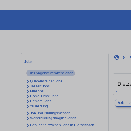
❯
J
Jobs
Hier Angebot veröffentlichen
❯ Quereinsteiger Jobs
❯ Teilzeit Jobs
❯ Minijobs
❯ Home-Office Jobs
❯ Remote Jobs
Dietzenb
❯ Ausbildung
❯ Job und Bildungsmessen
❯ Weiterbildungsmöglichkeiten
❯ Gesundheitswesen Jobs in Dietzenbach