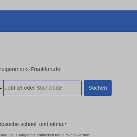
nzeigenmarkt-Frankfurt.de
Suchen
obsuche schnell und einfach
ssende Stellenangebote entdecken und direkt bewerben!