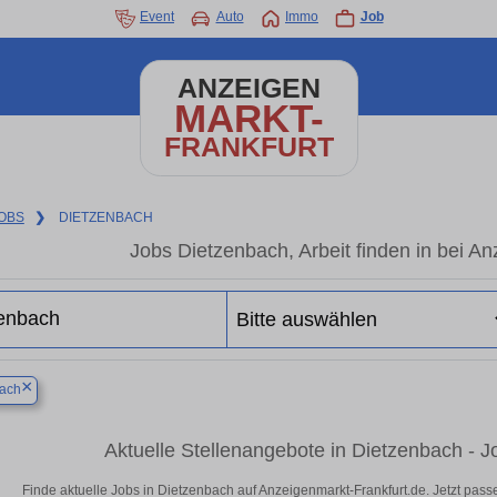
Event
Auto
Immo
Job
ANZEIGEN
MARKT-
FRANKFURT
OBS
❯
DIETZENBACH
Jobs Dietzenbach, Arbeit finden in bei A
×
ach
Aktuelle Stellenangebote in Dietzenbach - J
Finde aktuelle Jobs in Dietzenbach auf Anzeigenmarkt-Frankfurt.de. Jetzt pa