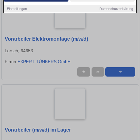
Einstellungen
Datenschutzerklärung
Vorarbeiter Elektromontage (m/w/d)
Lorsch, 64653
Firma:
EXPERT-TÜNKERS GmbH
★
➦
➜
Vorarbeiter (m/w/d) im Lager