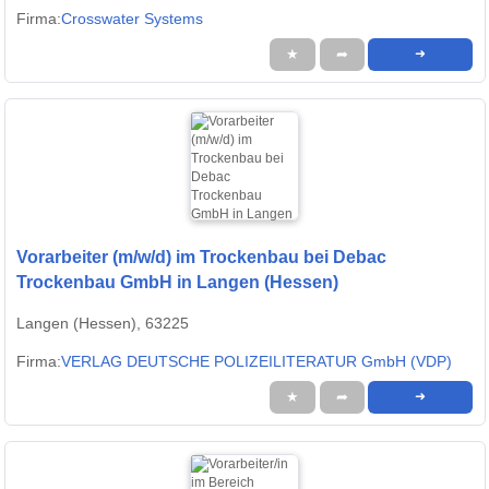
Firma:
Crosswater Systems
★
➦
➜
Vorarbeiter (m/w/d) im Trockenbau bei Debac
Trockenbau GmbH in Langen (Hessen)
Langen (Hessen), 63225
Firma:
VERLAG DEUTSCHE POLIZEILITERATUR GmbH (VDP)
★
➦
➜