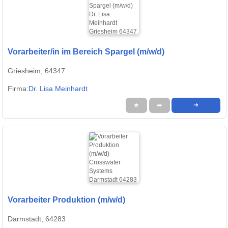
Vorarbeiter/in im Bereich Spargel (m/w/d)
Griesheim, 64347
Firma:
Dr. Lisa Meinhardt
★
➦
➜
Vorarbeiter Produktion (m/w/d)
Darmstadt, 64283