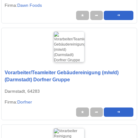
Firma:
Dawn Foods
★
➦
➜
Vorarbeiter/Teamleiter Gebäudereinigung (m/w/d)
(Darmstadt) Dorfner Gruppe
Darmstadt, 64283
Firma:
Dorfner
★
➦
➜