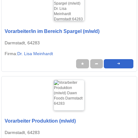
Vorarbeiter/in im Bereich Spargel (m/w/d)
Darmstadt, 64283
Firma:
Dr. Lisa Meinhardt
★
➦
➜
Vorarbeiter Produktion (m/w/d)
Darmstadt, 64283