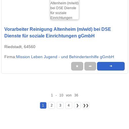
Vorarbeiter Reinigung Altenheim (m/w/d) bei DSE
Dienste für soziale Einrichtungen gGmbH
Riedstadt, 64560
Firma:
Mission Leben Jugend - und Behindertenhilfe gGmbH
★
➦
➜
1 - 10 von 36
1
2
3
4
❯
❯❯