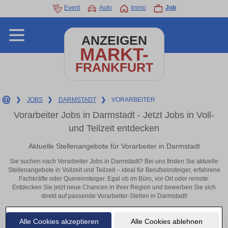
Event
Auto
Immo
Job
ANZEIGEN
MARKT-
FRANKFURT
❯
JOBS
❯
DARMSTADT
❯
VORARBEITER
Vorarbeiter Jobs in Darmstadt - Jetzt Jobs in Voll-
und Teilzeit entdecken
Aktuelle Stellenangebote für Vorarbeiter in Darmstadt
Sie suchen nach Vorarbeiter Jobs in Darmstadt? Bei uns finden Sie aktuelle
Stellenangebote in Vollzeit und Teilzeit – ideal für Berufseinsteiger, erfahrene
Fachkräfte oder Quereinsteiger. Egal ob im Büro, vor Ort oder remote:
Entdecken Sie jetzt neue Chancen in Ihrer Region und bewerben Sie sich
direkt auf passende Vorarbeiter-Stellen in Darmstadt!
Alle Cookies akzeptieren
Alle Cookies ablehnen