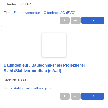
Offenbach, 63067
Firma:
Energieversorgung Offenbach AG (EVO)
★
➦
➜
Bauingenieur / Bautechniker als Projektleiter
Stahl-/Stahlverbundbau (m/w/d)
Dreieich, 63303
Firma:
stahl + verbundbau gmbh
★
➦
➜