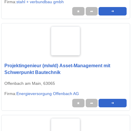
Firma:
stahl + verbundbau gmbh
★
➦
➜
Projektingenieur (m/w/d) Asset-Management mit
Schwerpunkt Bautechnik
Offenbach am Main, 63065
Firma:
Energieversorgung Offenbach AG
★
➦
➜