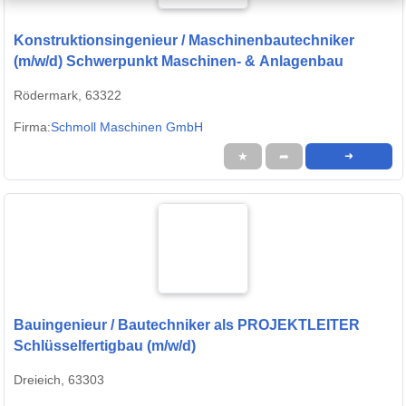
Konstruktionsingenieur / Maschinenbautechniker
(m/w/d) Schwerpunkt Maschinen- & Anlagenbau
Rödermark, 63322
Firma:
Schmoll Maschinen GmbH
★
➦
➜
Bauingenieur / Bautechniker als PROJEKTLEITER
Schlüsselfertigbau (m/w/d)
Dreieich, 63303