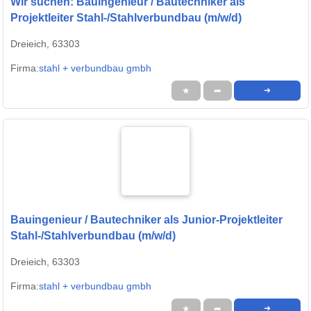
Wir suchen: Bauingenieur / Bautechniker als
Projektleiter Stahl-/Stahlverbundbau (m/w/d)
Dreieich, 63303
Firma:
stahl + verbundbau gmbh
★
➦
➜
Bauingenieur / Bautechniker als Junior-Projektleiter
Stahl-/Stahlverbundbau (m/w/d)
Dreieich, 63303
Firma:
stahl + verbundbau gmbh
★
➦
➜