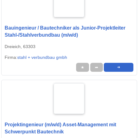
Bauingenieur / Bautechniker als Junior-Projektleiter
Stahl-/Stahlverbundbau (m/w/d)
Dreieich, 63303
Firma:
stahl + verbundbau gmbh
★
➦
➜
Projektingenieur (m/w/d) Asset-Management mit
Schwerpunkt Bautechnik