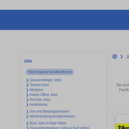
❯
J
Jobs
Hier Angebot veröffentlichen
❯ Quereinsteiger Jobs
Sie such
❯ Teilzeit Jobs
Fachkr
❯ Minijobs
❯ Home-Office Jobs
❯ Remote Jobs
❯ Ausbildung
❯ Job und Bildungsmessen
❯ Weiterbildungsmöglichkeiten
❯ Büro Jobs in Bad Vilbel
❯ Gesundheitswesen Jobs in Bad Vilbel