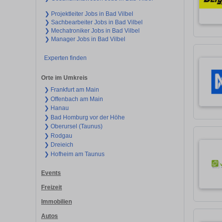
❯ Projektleiter Jobs in Bad Vilbel
❯ Sachbearbeiter Jobs in Bad Vilbel
❯ Mechatroniker Jobs in Bad Vilbel
❯ Manager Jobs in Bad Vilbel
Experten finden
Orte im Umkreis
❯ Frankfurt am Main
❯ Offenbach am Main
❯ Hanau
❯ Bad Homburg vor der Höhe
❯ Oberursel (Taunus)
❯ Rodgau
❯ Dreieich
❯ Hofheim am Taunus
Events
Freizeit
Immobilien
Autos