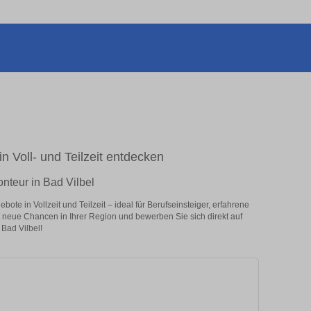
n Voll- und Teilzeit entdecken
nteur in Bad Vilbel
te in Vollzeit und Teilzeit – ideal für Berufseinsteiger, erfahrene
zt neue Chancen in Ihrer Region und bewerben Sie sich direkt auf
Bad Vilbel!