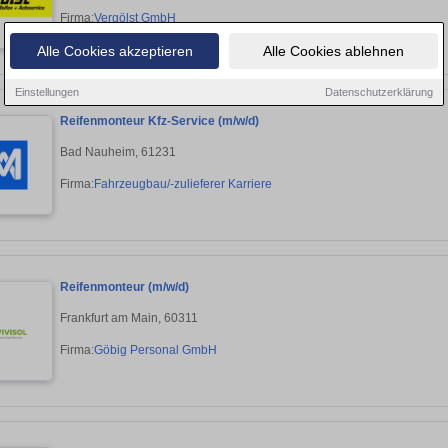
Firma:
Vergölst GmbH
Alle Cookies akzeptieren
Alle Cookies ablehnen
Einstellungen
Datenschutzerklärung
Reifenmonteur Kfz-Service (m/w/d)
Bad Nauheim, 61231
Firma:
Fahrzeugbau/-zulieferer Karriere
Reifenmonteur (m/w/d)
Frankfurt am Main, 60311
Firma:
Göbig Personal GmbH