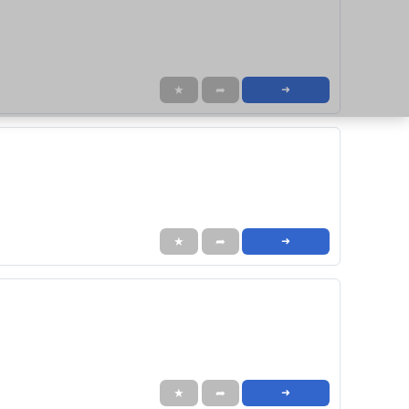
★
➦
➜
★
➦
➜
★
➦
➜