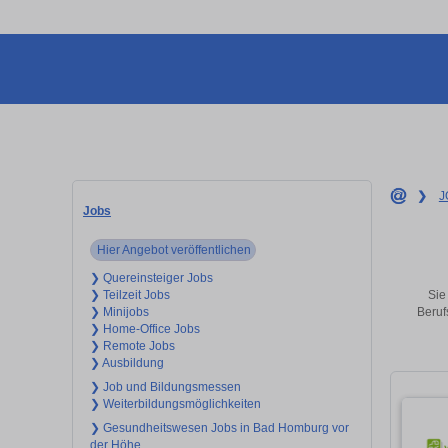
❯
J
Jobs
Hier Angebot veröffentlichen
❯ Quereinsteiger Jobs
Sie
❯ Teilzeit Jobs
Beruf
❯ Minijobs
❯ Home-Office Jobs
❯ Remote Jobs
❯ Ausbildung
❯ Job und Bildungsmessen
❯ Weiterbildungsmöglichkeiten
❯ Gesundheitswesen Jobs in Bad Homburg vor
der Höhe