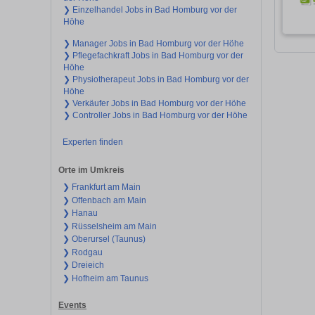
❯ Einzelhandel Jobs in Bad Homburg vor der
Höhe
❯ Manager Jobs in Bad Homburg vor der Höhe
❯ Pflegefachkraft Jobs in Bad Homburg vor der
Höhe
❯ Physiotherapeut Jobs in Bad Homburg vor der
Höhe
❯ Verkäufer Jobs in Bad Homburg vor der Höhe
❯ Controller Jobs in Bad Homburg vor der Höhe
Experten finden
Orte im Umkreis
❯ Frankfurt am Main
❯ Offenbach am Main
❯ Hanau
❯ Rüsselsheim am Main
❯ Oberursel (Taunus)
❯ Rodgau
❯ Dreieich
❯ Hofheim am Taunus
Events