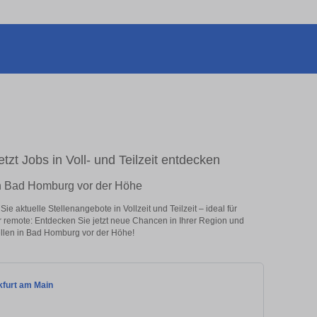
zt Jobs in Voll- und Teilzeit entdecken
 in Bad Homburg vor der Höhe
 aktuelle Stellenangebote in Vollzeit und Teilzeit – ideal für
er remote: Entdecken Sie jetzt neue Chancen in Ihrer Region und
ellen in Bad Homburg vor der Höhe!
nkfurt am Main