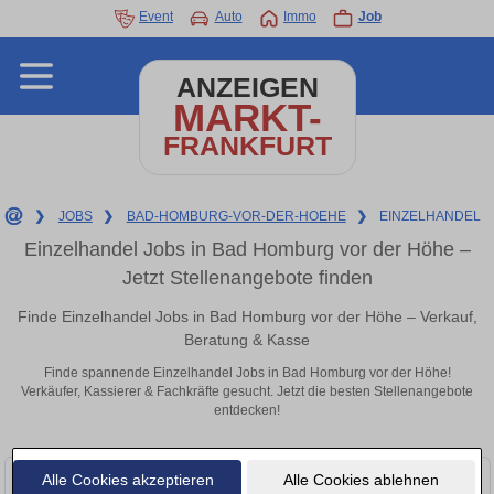
Event
Auto
Immo
Job
ANZEIGEN
MARKT-
FRANKFURT
❯
JOBS
❯
BAD-HOMBURG-VOR-DER-HOEHE
❯
EINZELHANDEL
Einzelhandel Jobs in Bad Homburg vor der Höhe –
Jetzt Stellenangebote finden
Finde Einzelhandel Jobs in Bad Homburg vor der Höhe – Verkauf,
Beratung & Kasse
Finde spannende Einzelhandel Jobs in Bad Homburg vor der Höhe!
Verkäufer, Kassierer & Fachkräfte gesucht. Jetzt die besten Stellenangebote
entdecken!
Alle Cookies akzeptieren
Alle Cookies ablehnen