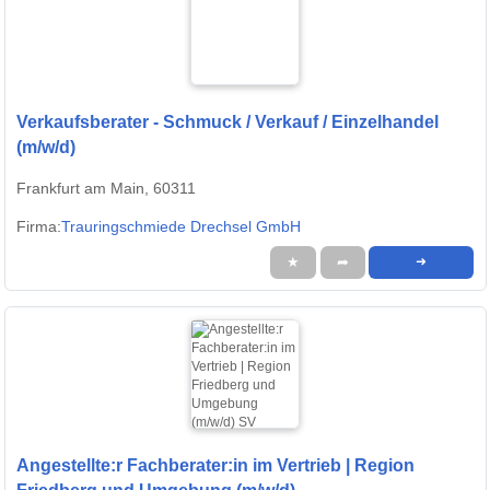
Verkaufsberater - Schmuck / Verkauf / Einzelhandel
(m/w/d)
Frankfurt am Main, 60311
Firma:
Trauringschmiede Drechsel GmbH
★
➦
➜
Angestellte:r Fachberater:in im Vertrieb | Region