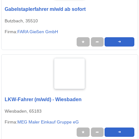
Gabelstaplerfahrer m/w/d ab sofort
Butzbach, 35510
Firma:
FARA Gießen GmbH
★
➦
➜
LKW-Fahrer (m/w/d) - Wiesbaden
Wiesbaden, 65183
Firma:
MEG Maler Einkauf Gruppe eG
★
➦
➜