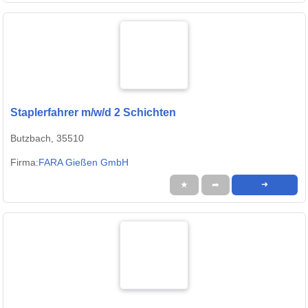
Staplerfahrer m/w/d 2 Schichten
Butzbach, 35510
Firma:
FARA Gießen GmbH
★
➦
➜