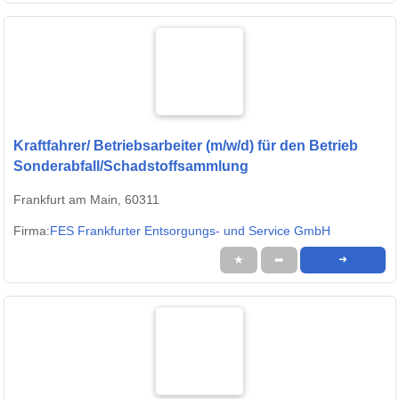
Kraftfahrer/ Betriebsarbeiter (m/w/d) für den Betrieb
Sonderabfall/Schadstoffsammlung
Frankfurt am Main, 60311
Firma:
FES Frankfurter Entsorgungs- und Service GmbH
★
➦
➜