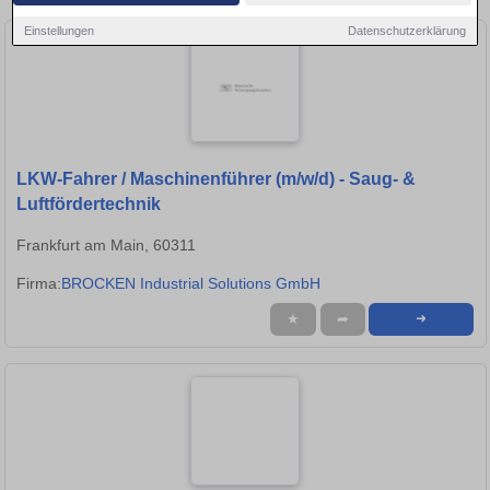
Einstellungen
Datenschutzerklärung
LKW-Fahrer / Maschinenführer (m/w/d) - Saug- &
Luftfördertechnik
Frankfurt am Main, 60311
Firma:
BROCKEN Industrial Solutions GmbH
★
➦
➜