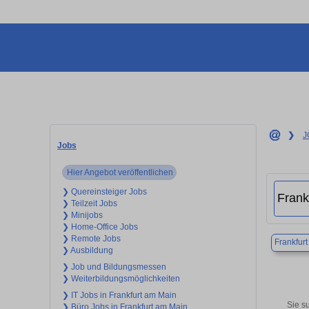
❯
J
Jobs
Hier Angebot veröffentlichen
❯ Quereinsteiger Jobs
❯ Teilzeit Jobs
❯ Minijobs
❯ Home-Office Jobs
❯ Remote Jobs
Frankfur
❯ Ausbildung
❯ Job und Bildungsmessen
❯ Weiterbildungsmöglichkeiten
❯ IT Jobs in Frankfurt am Main
Sie su
❯ Büro Jobs in Frankfurt am Main