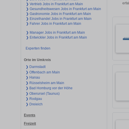
erfa
❯ Vertrieb Jobs in Frankfurt am Main
❯ Gesundheitswesen Jobs in Frankfurt am Main
❯ Gastronomie Jobs in Frankfurt am Main
❯ Einzelhandel Jobs in Frankfurt am Main
❯ Fahrer Jobs in Frankfurt am Main
❯ Manager Jobs in Frankfurt am Main
❯ Entwickler Jobs in Frankfurt am Main
Experten finden
Orte im Umkreis
❯ Darmstadt
❯ Offenbach am Main
❯ Hanau
❯ Rüsselsheim am Main
❯ Bad Homburg vor der Höhe
❯ Oberursel (Taunus)
❯ Rodgau
❯ Dreieich
Events
Freizeit