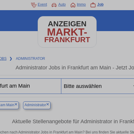
Event
Auto
Immo
Job
ANZEIGEN
MARKT-
FRANKFURT
OBS
❯
ADMINISTRATOR
Administrator Jobs in Frankfurt am Main - Jetzt Jo
×
×
t am Main
Administrator
Aktuelle Stellenangebote für Administrator in Frankf
chen nach Administrator Jobs in Frankfurt am Main? Bei uns finden Sie aktuelle Stell