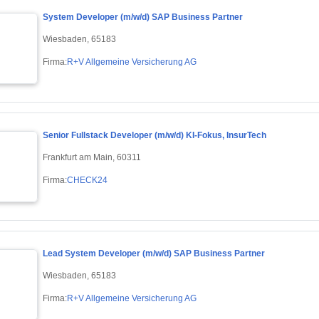
System Developer (m/w/d) SAP Business Partner
Wiesbaden, 65183
Firma:
R+V Allgemeine Versicherung AG
Senior Fullstack Developer (m/w/d) KI-Fokus, InsurTech
Frankfurt am Main, 60311
Firma:
CHECK24
Lead System Developer (m/w/d) SAP Business Partner
Wiesbaden, 65183
Firma:
R+V Allgemeine Versicherung AG