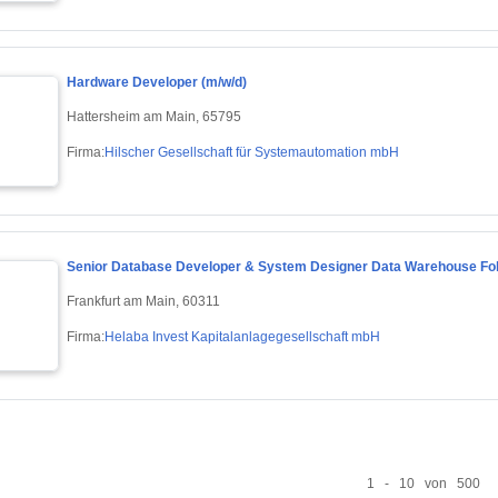
Hardware Developer (m/w/d)
Hattersheim am Main, 65795
Firma:
Hilscher Gesellschaft für Systemautomation mbH
Senior Database Developer & System Designer Data Warehouse Fok
Frankfurt am Main, 60311
Firma:
Helaba Invest Kapitalanlagegesellschaft mbH
1 - 10 von 500