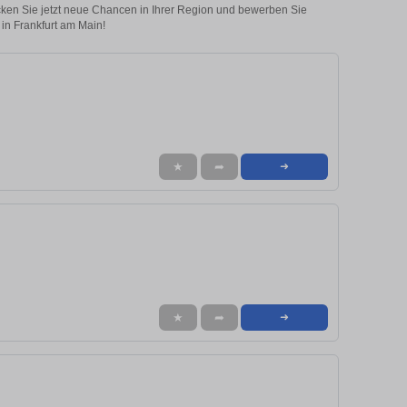
ecken Sie jetzt neue Chancen in Ihrer Region und bewerben Sie
 in Frankfurt am Main!
★
➦
➜
★
➦
➜