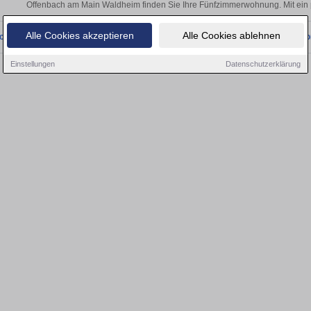
Offenbach am Main Waldheim finden Sie Ihre Fünfzimmerwohnung. Mit ein 
Alle Cookies akzeptieren
Alle Cookies ablehnen
onnten wir derzeit keine passenden Objekte finden. Schauen Sie bald wieder vo
Einstellungen
Datenschutzerklärung