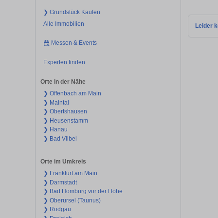
❯ Grundstück Kaufen
Alle Immobilien
Leider k
Messen & Events
Experten finden
Orte in der Nähe
❯ Offenbach am Main
❯ Maintal
❯ Obertshausen
❯ Heusenstamm
❯ Hanau
❯ Bad Vilbel
Orte im Umkreis
❯ Frankfurt am Main
❯ Darmstadt
❯ Bad Homburg vor der Höhe
❯ Oberursel (Taunus)
❯ Rodgau