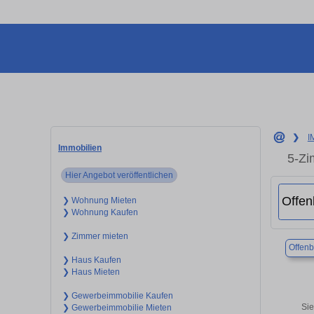
❯
I
Immobilien
5-Zi
Hier Angebot veröffentlichen
❯ Wohnung Mieten
❯ Wohnung Kaufen
❯ Zimmer mieten
Offen
❯ Haus Kaufen
❯ Haus Mieten
❯ Gewerbeimmobilie Kaufen
Sie
❯ Gewerbeimmobilie Mieten