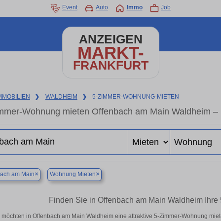
Event
Auto
Immo
Job
ANZEIGEN
MARKT-
FRANKFURT
MMOBILIEN
❯
WALDHEIM
❯
5-ZIMMER-WOHNUNG-MIETEN
mmer-Wohnung mieten Offenbach am Main Waldheim – 
×
×
bach am Main
Wohnung Mieten
Finden Sie in Offenbach am Main Waldheim Ihr
 möchten in Offenbach am Main Waldheim eine attraktive 5-Zimmer-Wohnung mie