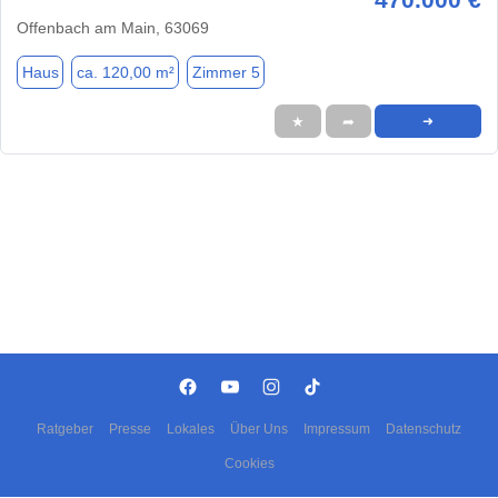
Offenbach am Main, 63069
Haus
ca. 120,00 m²
Zimmer 5
★
➦
➜
Ratgeber
Presse
Lokales
Über Uns
Impressum
Datenschutz
Cookies