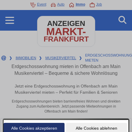
Event
Auto
Immo
Job
ANZEIGEN
MARKT-
FRANKFURT
ERDGESCHOSSWOHNUNG
❯
IMMOBILIEN
❯
MUSIKERVIERTEL
❯
MIETEN
Erdgeschosswohnung mieten in Offenbach am Main
Musikerviertel – Bequeme & sichere Wohnlösung
Jetzt eine Erdgeschosswohnung in Offenbach am Main
Musikerviertel mieten – Perfekt für Familien & Senioren
Erdgeschosswohnungen bieten barrierefreies Wohnen und direkten
Zugang zum Außenbereich. Jetzt passende Mietwohnungen in
Offenbach am Main finden!
Alle Cookies akzeptieren
Alle Cookies ablehnen