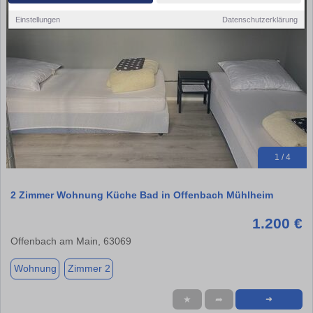
Einstellungen
Datenschutzerklärung
1 / 4
2 Zimmer Wohnung Küche Bad in Offenbach Mühlheim
1.200 €
Offenbach am Main, 63069
Wohnung
Zimmer 2
★
➦
➜