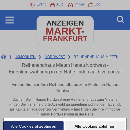
Event
Auto
Immo
Job
ANZEIGEN
MARKT-
FRANKFURT
❯
IMMOBILIEN
❯
NORDWEST
❯
REIHENENDHAUS-MIETEN
Reihenendhaus Mieten Hanau Nordwest -
Eigentumswohnung in der Nähe finden auch von privat
Finden Sie hier Ihre Reihenendhaus zum Mieten in Hanau
Nordwest
Suchen Sie in Hanau Nordwest eine Reihenendhaus zum Mieten?
Finden Sie hier eine große Auswahl an Eigentumswohnungen. Egal, ob
als Kapitalanlage oder zur Vermietung – hier finden Sie Ihre Immobilie
in Hanau Nordwest oder in der Nähe.
Alle Cookies akzeptieren
Alle Cookies ablehnen
Leider konnten wir derzeit keine passenden Objekte finden. Schauen Sie