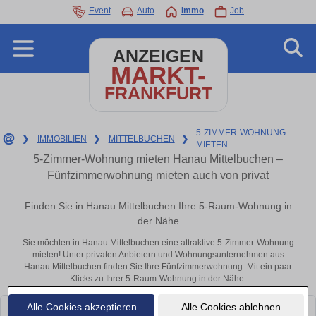
Event
Auto
Immo
Job
ANZEIGEN
MARKT-
FRANKFURT
5-ZIMMER-WOHNUNG-
❯
IMMOBILIEN
❯
MITTELBUCHEN
❯
MIETEN
5-Zimmer-Wohnung mieten Hanau Mittelbuchen –
Fünfzimmerwohnung mieten auch von privat
Finden Sie in Hanau Mittelbuchen Ihre 5-Raum-Wohnung in
der Nähe
Sie möchten in Hanau Mittelbuchen eine attraktive 5-Zimmer-Wohnung
mieten! Unter privaten Anbietern und Wohnungsunternehmen aus
Hanau Mittelbuchen finden Sie Ihre Fünfzimmerwohnung. Mit ein paar
Klicks zu Ihrer 5-Raum-Wohnung in der Nähe.
Alle Cookies akzeptieren
Alle Cookies ablehnen
Leider konnten wir derzeit keine passenden Objekte finden. Schauen Sie