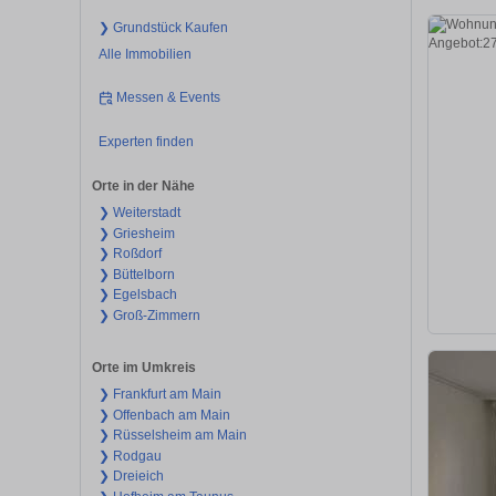
❯ Grundstück Kaufen
Alle Immobilien
Messen & Events
Experten finden
Orte in der Nähe
❯ Weiterstadt
❯ Griesheim
❯ Roßdorf
❯ Büttelborn
❯ Egelsbach
❯ Groß-Zimmern
Orte im Umkreis
❯ Frankfurt am Main
❯ Offenbach am Main
❯ Rüsselsheim am Main
❯ Rodgau
❯ Dreieich