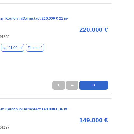
m Kaufen in Darmstadt 220.000 € 21 m²
220.000 €
 64295
ca. 21,00 m²
Zimmer 1
★
➦
➜
m Kaufen in Darmstadt 149.000 € 36 m²
149.000 €
 64297