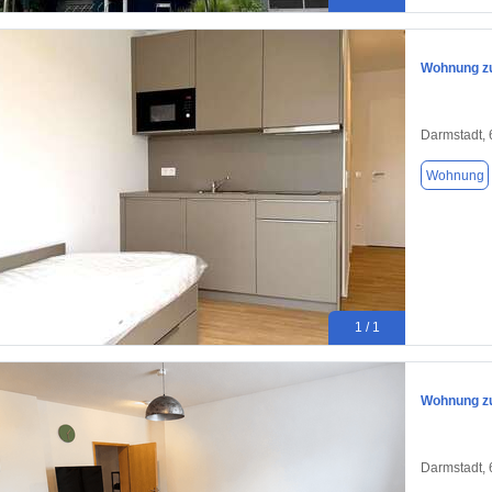
Wohnung zu
Darmstadt,
Wohnung
1 / 1
Wohnung zu
Darmstadt,