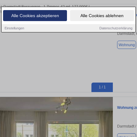
Wohnung zu
Alle Cookies akzeptieren
Alle Cookies ablehnen
Einstellungen
Datenschutzerklärung
Darmstadt,
Wohnung
1 / 1
Wohnung zu
Darmstadt 