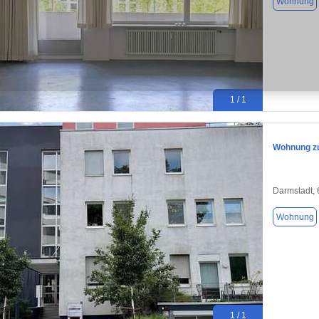
Wohnung
1 / 1
Wohnung zu
Darmstadt,
Wohnung
1 / 1