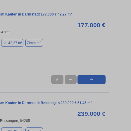
m Kaufen in Darmstadt 177.000 € 42.27 m²
177.000 €
 64285
ca. 42,27 m²
Zimmer 1
★
➦
➜
m Kaufen in Darmstadt Bessungen 239.000 € 61.45 m²
239.000 €
/ Bessungen, 64285