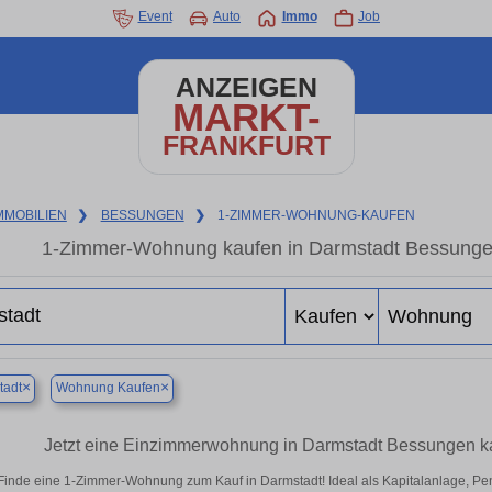
Event
Auto
Immo
Job
ANZEIGEN
MARKT-
FRANKFURT
MMOBILIEN
❯
BESSUNGEN
❯
1-ZIMMER-WOHNUNG-KAUFEN
1-Zimmer-Wohnung kaufen in Darmstadt Bessungen
×
×
tadt
Wohnung Kaufen
Jetzt eine Einzimmerwohnung in Darmstadt Bessungen ka
Finde eine 1-Zimmer-Wohnung zum Kauf in Darmstadt! Ideal als Kapitalanlage, Pen